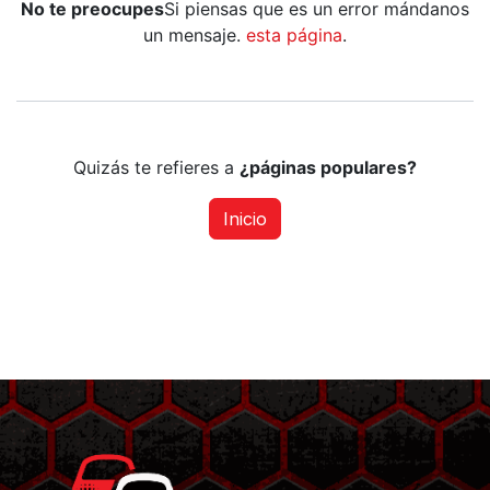
No te preocupes
Si piensas que es un error mándanos
un mensaje.
esta página
.
Quizás te refieres a
¿páginas populares?
Inicio