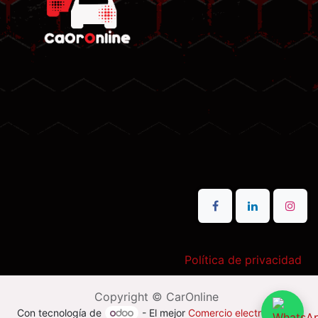
Política de privacidad
Copyright © CarOnline
Con tecnología de
- El mejor
Comercio electrónico de